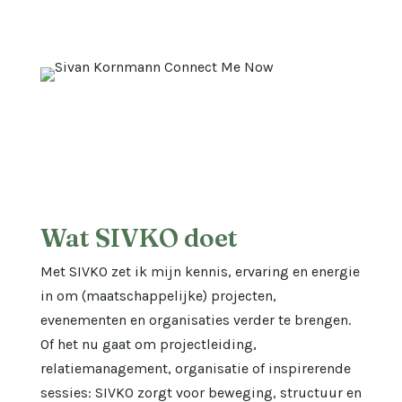
ik regelmatig mijn krachten met anderen voor
mooie projecten.
Wat SIVKO doet
Met SIVKO zet ik mijn kennis, ervaring en energie
in om (maatschappelijke) projecten,
evenementen en organisaties verder te brengen.
Of het nu gaat om projectleiding,
relatiemanagement, organisatie of inspirerende
sessies: SIVKO zorgt voor beweging, structuur en