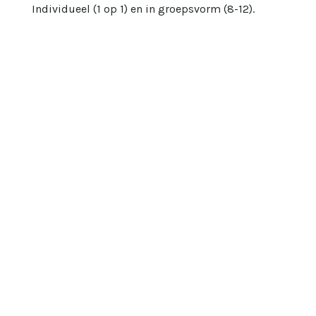
Individueel (1 op 1) en in groepsvorm (8-12).
Klanten