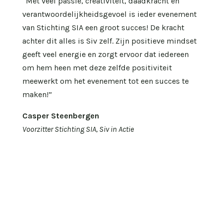
“Met veel passie, creativiteit, daadkracht en
verantwoordelijkheidsgevoel is ieder evenement
van Stichting SIA een groot succes! De kracht
achter dit alles is Siv zelf. Zijn positieve mindset
geeft veel energie en zorgt ervoor dat iedereen
om hem heen met deze zelfde positiviteit
meewerkt om het evenement tot een succes te
maken!”
Casper Steenbergen
Voorzitter Stichting SIA, Siv in Actie